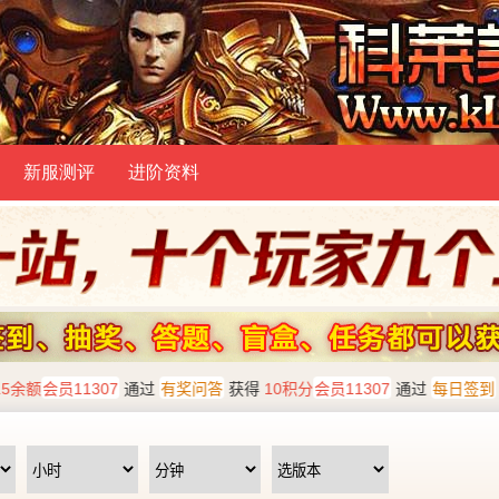
新服测评
进阶资料