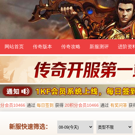
网站首页
传奇版本
传奇攻略
新服测评
进阶资