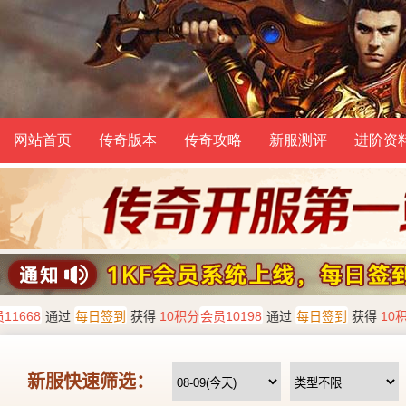
网站首页
传奇版本
传奇攻略
新服测评
进阶资