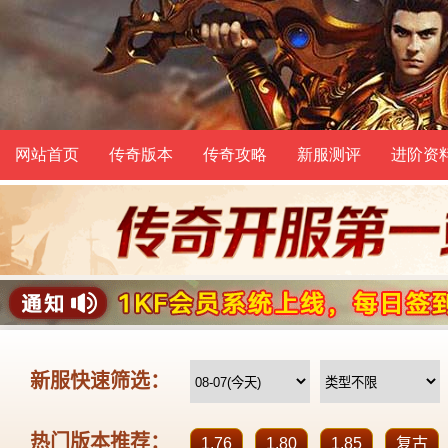
网站首页
传奇版本
传奇攻略
新服测评
进阶资