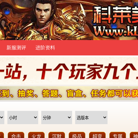
新服测评
进阶资料