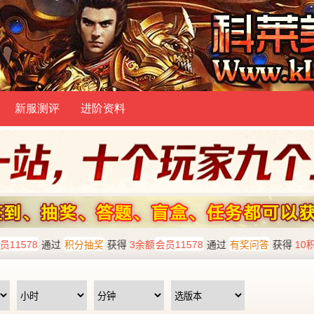
新服测评
进阶资料