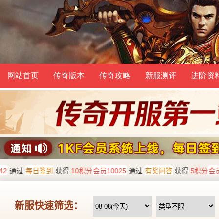
网站首页
传奇版本
传奇攻略
新服测评
进阶资