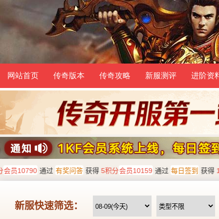
网站首页
传奇版本
传奇攻略
新服测评
进阶资