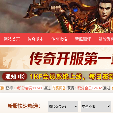
网站首页
传奇版本
传奇攻略
新服测评
进阶资