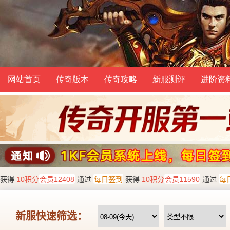
网站首页
传奇版本
传奇攻略
新服测评
进阶资