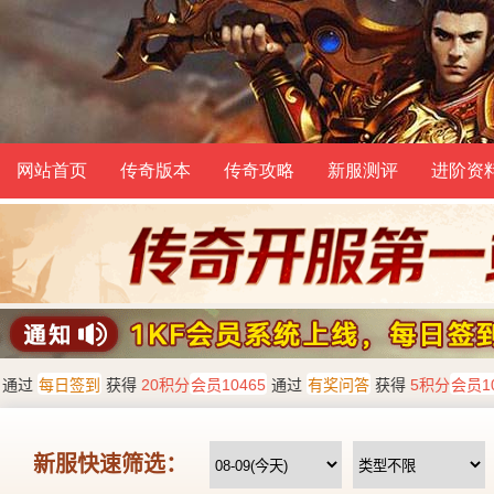
网站首页
传奇版本
传奇攻略
新服测评
进阶资