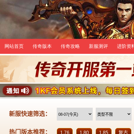
网站首页
传奇版本
传奇攻略
新服测评
进阶资