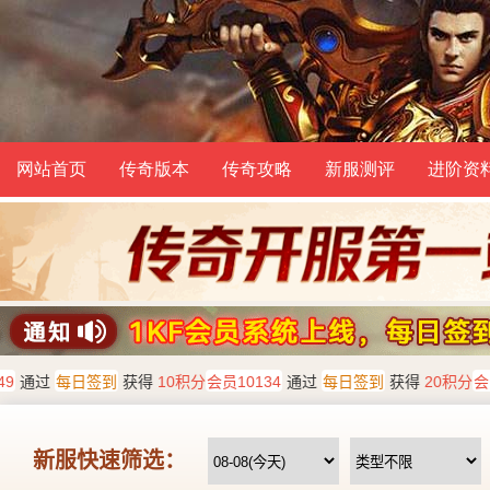
网站首页
传奇版本
传奇攻略
新服测评
进阶资