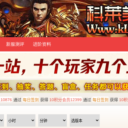
新服测评
进阶资料