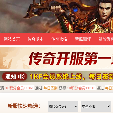
网站首页
传奇版本
传奇攻略
新服测评
进阶资