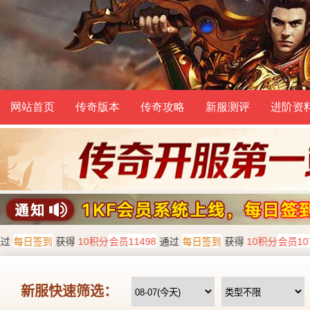
网站首页
传奇版本
传奇攻略
新服测评
进阶资