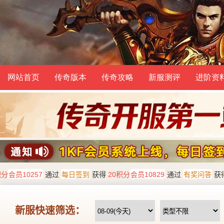
网站首页
传奇版本
传奇攻略
新服测评
进阶资