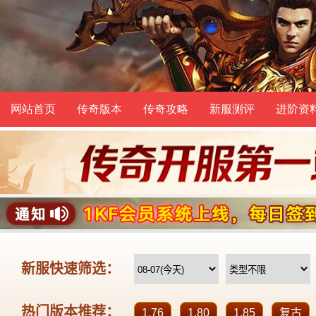
网站首页
传奇版本
传奇攻略
新服测评
进阶资