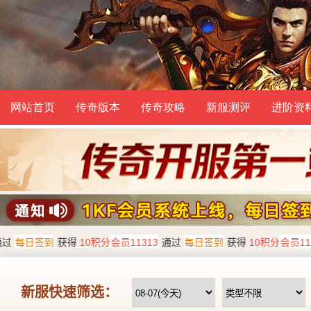
网站首页
传奇版本
传奇攻略
新服测评
进阶资