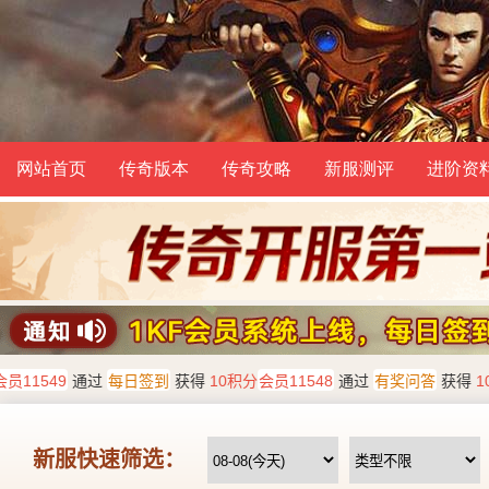
网站首页
传奇版本
传奇攻略
新服测评
进阶资