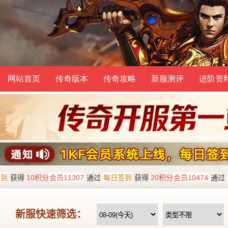
网站首页
传奇版本
传奇攻略
新服测评
进阶资