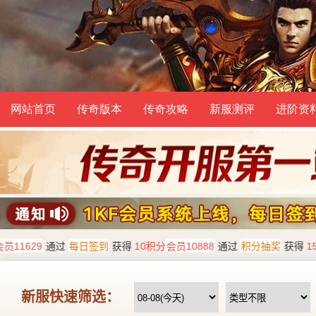
网站首页
传奇版本
传奇攻略
新服测评
进阶资