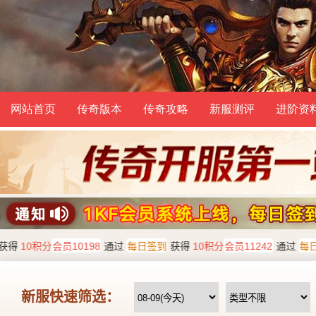
网站首页
传奇版本
传奇攻略
新服测评
进阶资