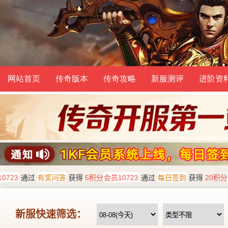
网站首页
传奇版本
传奇攻略
新服测评
进阶资