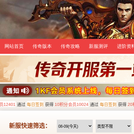
网站首页
传奇版本
传奇攻略
新服测评
进阶资