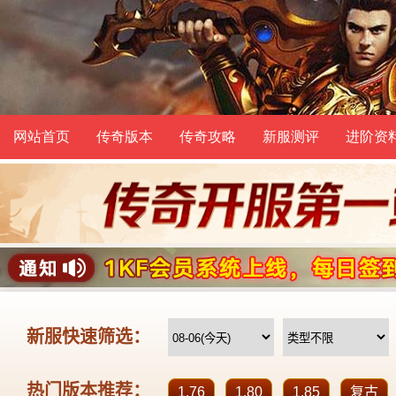
网站首页
传奇版本
传奇攻略
新服测评
进阶资