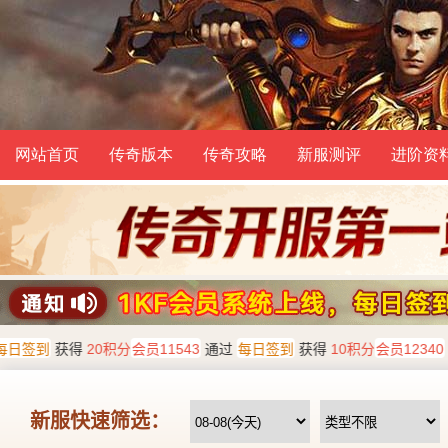
网站首页
传奇版本
传奇攻略
新服测评
进阶资