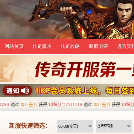
网站首页
传奇版本
传奇攻略
新服测评
进阶资