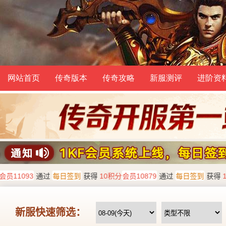
网站首页
传奇版本
传奇攻略
新服测评
进阶资