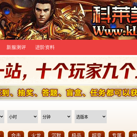
新服测评
进阶资料