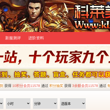
新服测评
进阶资料