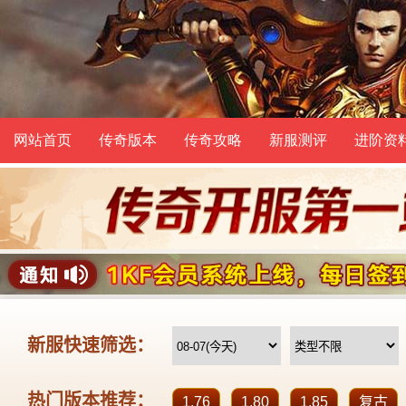
网站首页
传奇版本
传奇攻略
新服测评
进阶资