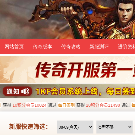
网站首页
传奇版本
传奇攻略
新服测评
进阶资