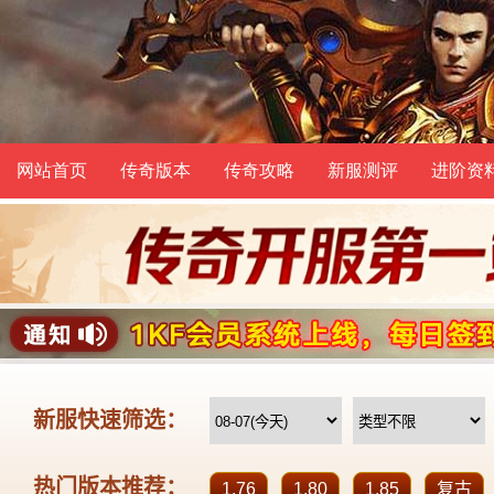
网站首页
传奇版本
传奇攻略
新服测评
进阶资