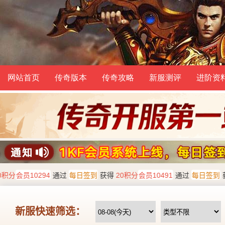
网站首页
传奇版本
传奇攻略
新服测评
进阶资