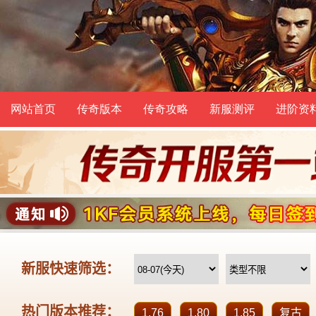
网站首页
传奇版本
传奇攻略
新服测评
进阶资