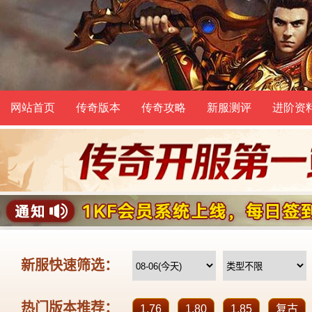
网站首页
传奇版本
传奇攻略
新服测评
进阶资