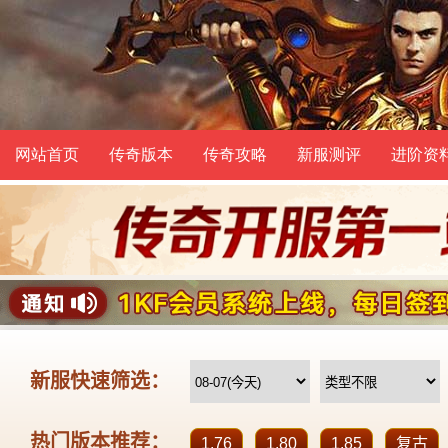
网站首页
传奇版本
传奇攻略
新服测评
进阶资