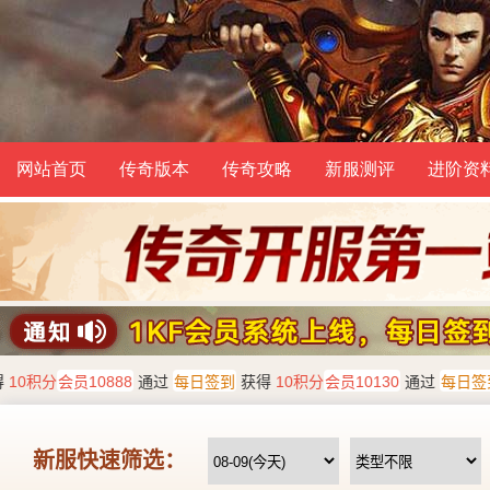
网站首页
传奇版本
传奇攻略
新服测评
进阶资