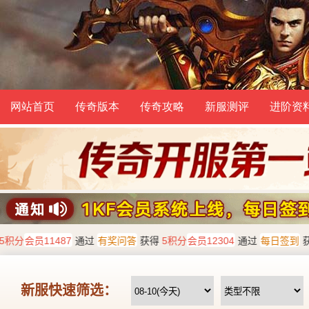
网站首页
传奇版本
传奇攻略
新服测评
进阶资