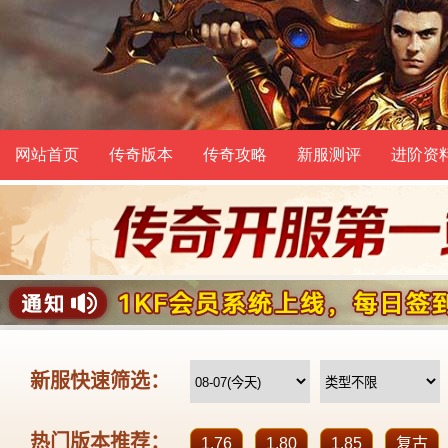
网站首页
传奇版本
传奇攻略
新服测评
进阶资