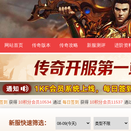
网站首页
传奇版本
传奇攻略
新服测评
进阶资