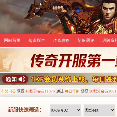
网站首页
传奇版本
传奇攻略
新服测评
进阶资