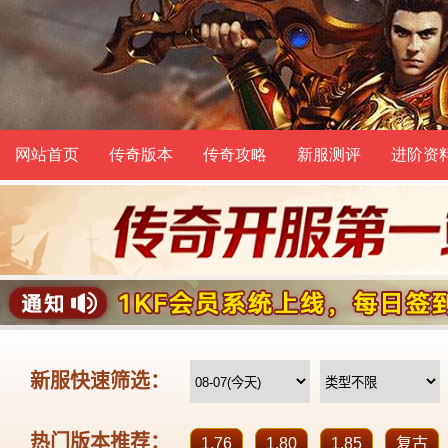
网站首页
传奇版本
传奇攻略
新服测评
进阶资