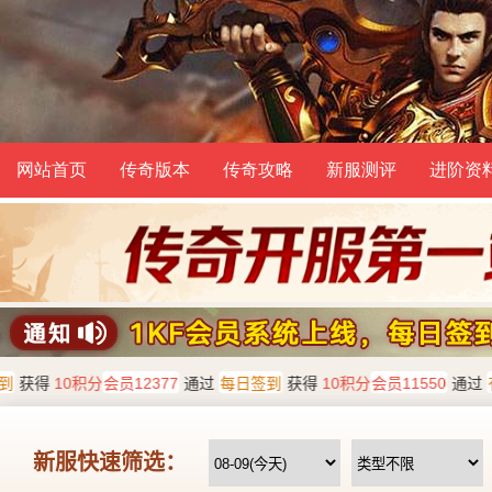
网站首页
传奇版本
传奇攻略
新服测评
进阶资