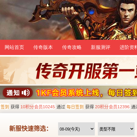
网站首页
传奇版本
传奇攻略
新服测评
进阶资