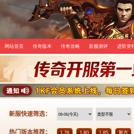
网站首页
传奇版本
传奇攻略
新服测评
进阶资