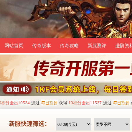
网站首页
传奇版本
传奇攻略
新服测评
进阶资